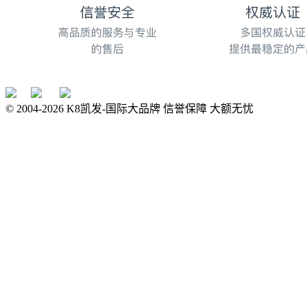
© 2004-
2026
K8凯发-国际大品牌 信誉保障 大额无忧