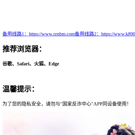
备用线路
1
：
https://www.rznbm.com
备用线路
2
：
https://www.k89
推荐浏览器：
谷歌、Safari、火狐、Edge
温馨提示：
为了您的隐私安全，请勿与"国家反诈中心"APP同设备使用！