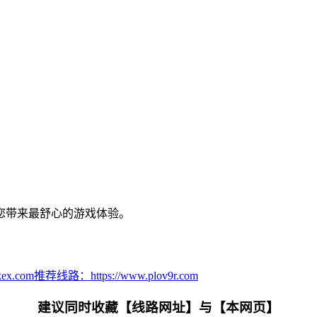
您带来最舒心的游戏体验。
kex.com
推荐线路：
https://www.plov9r.com
建议同时收藏【线路网址】与【本网页】