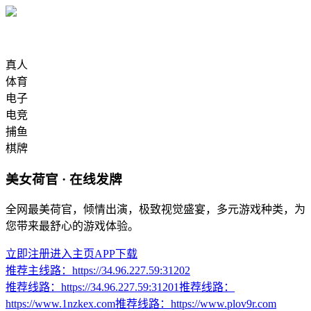
真人
体育
电子
电竞
捕鱼
棋牌
美女荷官 · 在线发牌
全网最美荷官，倾情出演，极致视觉盛宴，多元游戏种类，为
您带来最舒心的游戏体验。
立即注册
进入主页
APP下载
推荐主线路：
https://34.96.227.59:31202
推荐线路：
https://34.96.227.59:31201
推荐线路：
https://www.1nzkex.com
推荐线路：
https://www.plov9r.com