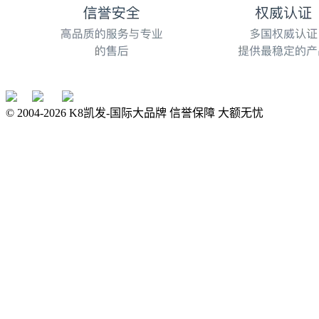
© 2004-
2026
K8凯发-国际大品牌 信誉保障 大额无忧