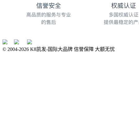
© 2004-
2026
K8凯发-国际大品牌 信誉保障 大额无忧