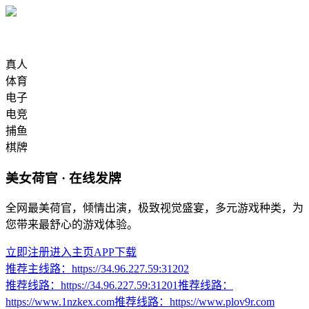
真人
体育
电子
电竞
捕鱼
棋牌
美女荷官 · 在线发牌
全网最美荷官，倾情出演，极致视觉盛宴，多元游戏种类，为
您带来最舒心的游戏体验。
立即注册
进入主页
APP下载
推荐主线路：
https://34.96.227.59:31202
推荐线路：
https://34.96.227.59:31201
推荐线路：
https://www.1nzkex.com
推荐线路：
https://www.plov9r.com