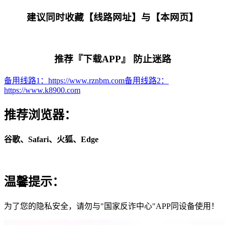
建议同时收藏【线路网址】与【本网页】
推荐『下载APP』 防止迷路
备用线路
1
：
https://www.rznbm.com
备用线路
2
：
https://www.k8900.com
推荐浏览器：
谷歌、Safari、火狐、Edge
温馨提示：
为了您的隐私安全，请勿与"国家反诈中心"APP同设备使用！