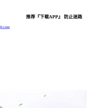
推荐『下载APP』 防止迷路
00.com