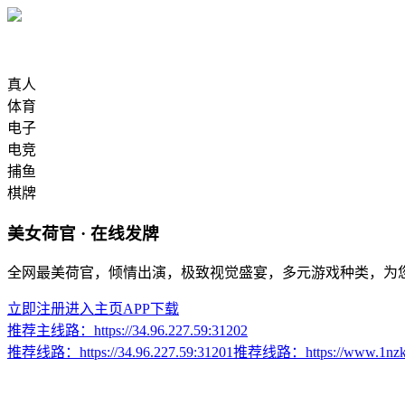
真人
体育
电子
电竞
捕鱼
棋牌
美女荷官 · 在线发牌
全网最美荷官，倾情出演，极致视觉盛宴，多元游戏种类，为
立即注册
进入主页
APP下载
推荐主线路：
https://34.96.227.59:31202
推荐线路：
https://34.96.227.59:31201
推荐线路：
https://www.1nz