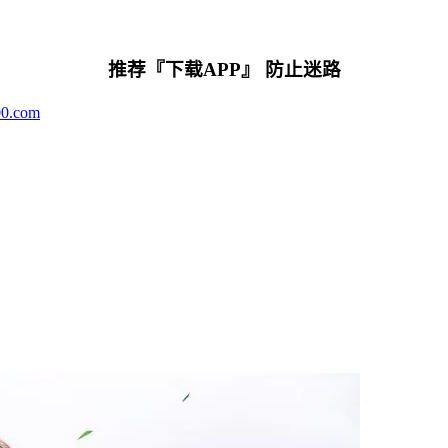
推荐『下载APP』 防止迷路
00.com