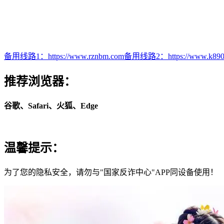
备用线路
1
：
https://www.rznbm.com
备用线路
2
：
https://www.k89
推荐浏览器：
谷歌、Safari、火狐、Edge
温馨提示：
为了您的隐私安全，请勿与"国家反诈中心"APP同设备使用！