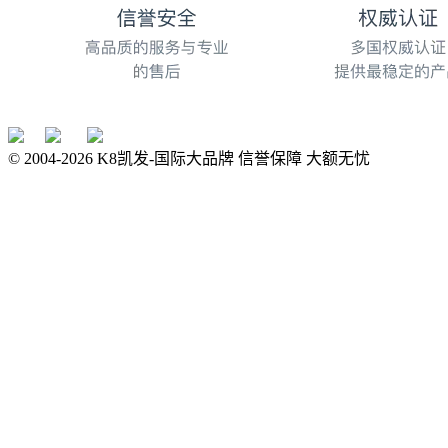
© 2004-
2026
K8凯发-国际大品牌 信誉保障 大额无忧