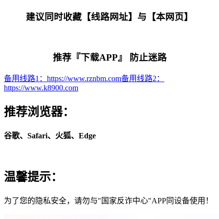
建议同时收藏【线路网址】与【本网页】
推荐『下载APP』 防止迷路
备用线路
1
：
https://www.rznbm.com
备用线路
2
：
https://www.k8900.com
推荐浏览器：
谷歌、Safari、火狐、Edge
温馨提示：
为了您的隐私安全，请勿与"国家反诈中心"APP同设备使用！