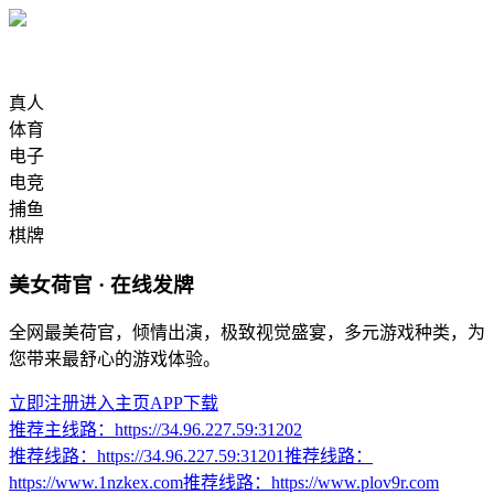
真人
体育
电子
电竞
捕鱼
棋牌
美女荷官 · 在线发牌
全网最美荷官，倾情出演，极致视觉盛宴，多元游戏种类，为
您带来最舒心的游戏体验。
立即注册
进入主页
APP下载
推荐主线路：
https://34.96.227.59:31202
推荐线路：
https://34.96.227.59:31201
推荐线路：
https://www.1nzkex.com
推荐线路：
https://www.plov9r.com