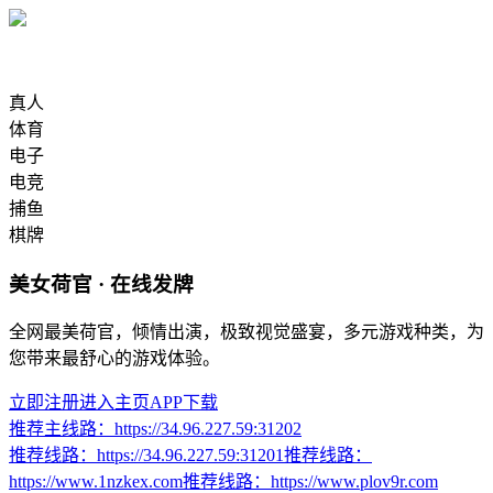
真人
体育
电子
电竞
捕鱼
棋牌
美女荷官 · 在线发牌
全网最美荷官，倾情出演，极致视觉盛宴，多元游戏种类，为
您带来最舒心的游戏体验。
立即注册
进入主页
APP下载
推荐主线路：
https://34.96.227.59:31202
推荐线路：
https://34.96.227.59:31201
推荐线路：
https://www.1nzkex.com
推荐线路：
https://www.plov9r.com