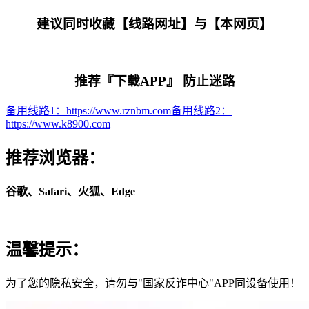
建议同时收藏【线路网址】与【本网页】
推荐『下载APP』 防止迷路
备用线路
1
：
https://www.rznbm.com
备用线路
2
：
https://www.k8900.com
推荐浏览器：
谷歌、Safari、火狐、Edge
温馨提示：
为了您的隐私安全，请勿与"国家反诈中心"APP同设备使用！