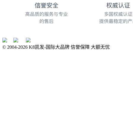
© 2004-
2026
K8凯发-国际大品牌 信誉保障 大额无忧