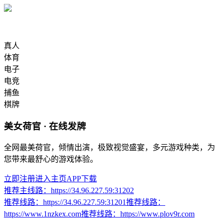
真人
体育
电子
电竞
捕鱼
棋牌
美女荷官 · 在线发牌
全网最美荷官，倾情出演，极致视觉盛宴，多元游戏种类，为
您带来最舒心的游戏体验。
立即注册
进入主页
APP下载
推荐主线路：
https://34.96.227.59:31202
推荐线路：
https://34.96.227.59:31201
推荐线路：
https://www.1nzkex.com
推荐线路：
https://www.plov9r.com