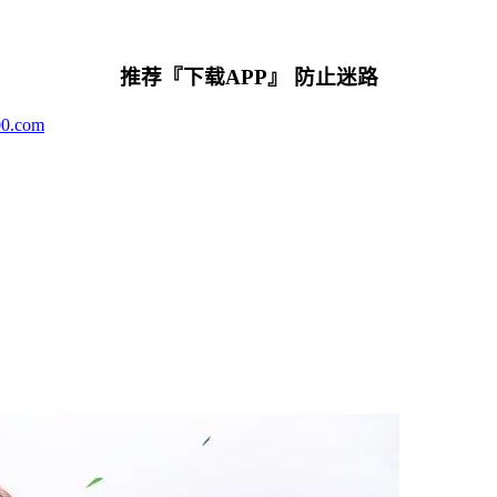
推荐『下载APP』 防止迷路
00.com