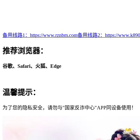
备用线路
1
：
https://www.rznbm.com
备用线路
2
：
https://www.k89
推荐浏览器：
谷歌、Safari、火狐、Edge
温馨提示：
为了您的隐私安全，请勿与"国家反诈中心"APP同设备使用！